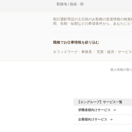
勤務地 / 路線・駅
朝日通駅周辺の土日祝のみ勤務の派遣情報の検索
間、長期・短期などの希望条件から、あなたにピ
職種でお仕事情報を絞り込む
オフィスワーク・事務系
営業・販売・サービス
個人情報の取
【エングループ】サービス一覧
求職者様向けサービス
企業様向けサービス