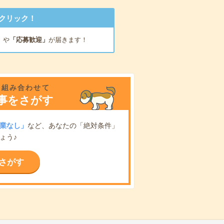
クリック！
」
や
「応募歓迎」
が届きます！
を組み合わせて
事をさがす
業なし」
など、あなたの「絶対条件」
ょう♪
さがす