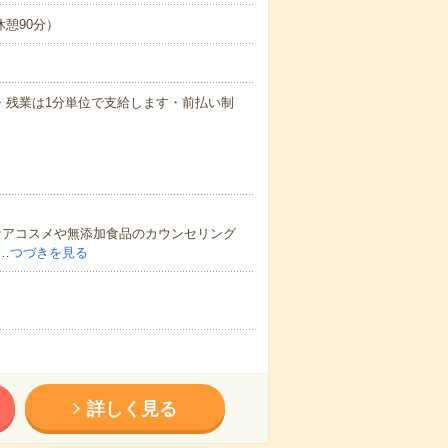
・休憩90分）
払い・残業は1分単位で支給します・前払い制
ンケアコスメや無添加食品のカウンセリング
…
つづきを見る
詳しく見る