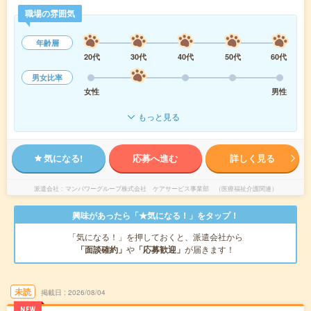
職場の雰囲気
年齢層
20代
30代
40代
50代
60代
男女比率
女性
男性
もっと見る
気になる!
応募へ進む
詳しく見る
派遣会社
マンパワーグループ株式会社 ケアサービス事業部 （医療福祉介護関連）
興味があったら「★気になる！」をタップ！
「気になる！」を押しておくと、派遣会社から
「面談確約」
や
「応募歓迎」
が届きます！
未読
掲載日
2026/08/04
NEW