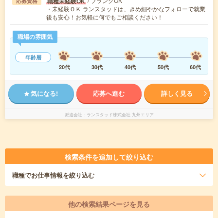
/ ブランクOK
職種未経験OK
応募資格
・未経験ＯＫ ランスタッドは、きめ細やかなフォローで就業
後も安心！お気軽に何でもご相談ください！
職場の雰囲気
年齢層
20代
30代
40代
50代
60代
気になる!
応募へ進む
詳しく見る
派遣会社
ランスタッド株式会社 九州エリア
検索条件を追加して絞り込む
職種
でお仕事情報を絞り込む
他の検索結果ページを見る