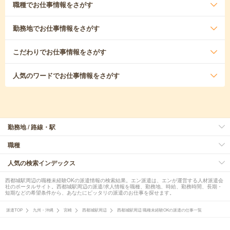
職種
でお仕事情報をさがす
勤務地
でお仕事情報をさがす
こだわり
でお仕事情報をさがす
人気のワード
でお仕事情報をさがす
勤務地 / 路線・駅
職種
人気の検索インデックス
西都城駅周辺の職種未経験OKの派遣情報の検索結果。エン派遣は、エンが運営する人材派遣会
社のポータルサイト。西都城駅周辺の派遣/求人情報を職種、勤務地、時給、勤務時間、長期・
短期などの希望条件から、あなたにピッタリの派遣のお仕事を探せます。
派遣TOP
九州・沖縄
宮崎
西都城駅周辺
西都城駅周辺 職種未経験OKの派遣の仕事一覧