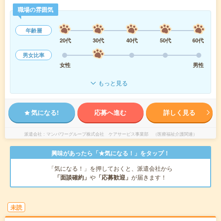
職場の雰囲気
年齢層
20代
30代
40代
50代
60代
男女比率
女性
男性
もっと見る
気になる!
応募へ進む
詳しく見る
派遣会社
マンパワーグループ株式会社 ケアサービス事業部 （医療福祉介護関連）
興味があったら「★気になる！」をタップ！
「気になる！」を押しておくと、派遣会社から
「面談確約」
や
「応募歓迎」
が届きます！
未読