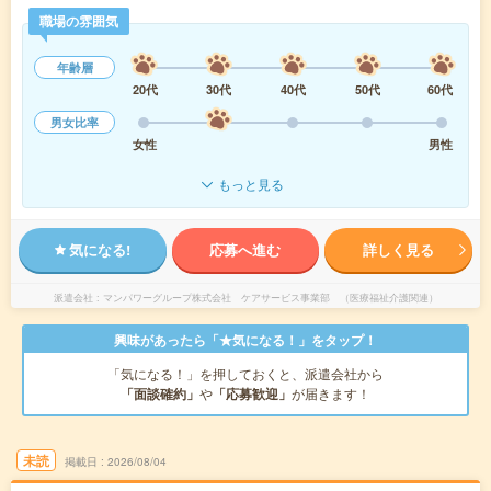
職場の雰囲気
年齢層
20代
30代
40代
50代
60代
男女比率
女性
男性
もっと見る
気になる!
応募へ進む
詳しく見る
派遣会社
マンパワーグループ株式会社 ケアサービス事業部 （医療福祉介護関連）
興味があったら「★気になる！」をタップ！
「気になる！」を押しておくと、派遣会社から
「面談確約」
や
「応募歓迎」
が届きます！
未読
掲載日
2026/08/04