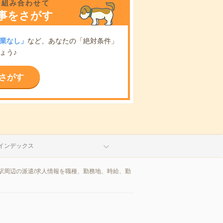
を組み合わせて
事をさがす
業なし」
など、あなたの「絶対条件」
ょう♪
さがす
インデックス
駅周辺の派遣/求人情報を職種、勤務地、時給、勤