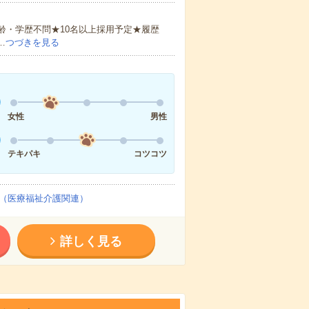
齢・学歴不問★10名以上採用予定★履歴
…
つづきを見る
女性
男性
テキパキ
コツコツ
（医療福祉介護関連）
詳しく見る