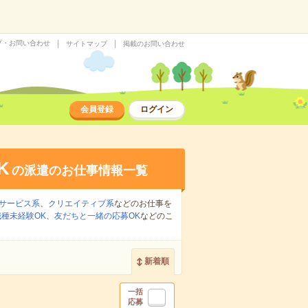
プ・お問い合わせ
サイトマップ
掲載のお問い合わせ
会員登録
ログイン
K
の派遣のお仕事情報一覧
サービス系
、
クリエイティブ系
などのお仕事を
職種未経験OK
、
友だちと一緒の応募OK
などのこ
新着順
一括
応募