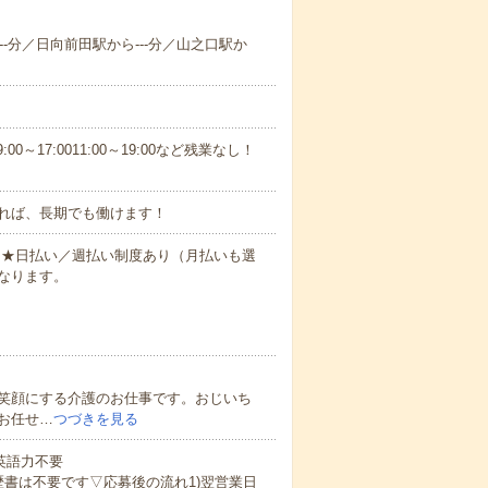
--分／日向前田駅から---分／山之口駅か
0～17:0011:00～19:00など残業なし！
れば、長期でも働けます！
円～★日払い／週払い制度あり（月払いも選
なります。
笑顔にする介護のお仕事です。おじいち
お任せ…
つづきを見る
 英語力不要
歴書は不要です▽応募後の流れ1)翌営業日