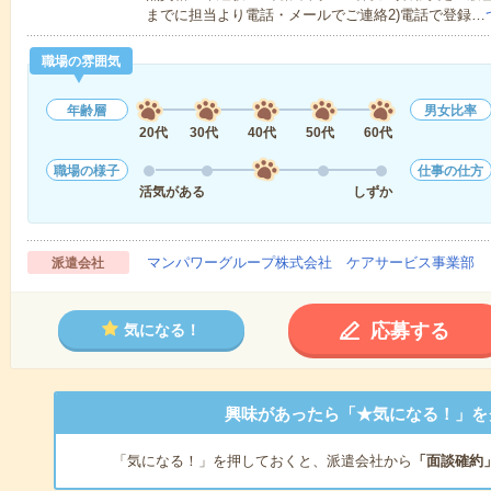
までに担当より電話・メールでご連絡2)電話で登録…
職場の雰囲気
年齢層
男女比率
20代
30代
40代
50代
60代
職場の様子
仕事の仕方
活気がある
しずか
マンパワーグループ株式会社 ケアサービス事業部 
派遣会社
応募する
気になる！
興味があったら「★気になる！」を
「気になる！」を押しておくと、派遣会社から
「面談確約