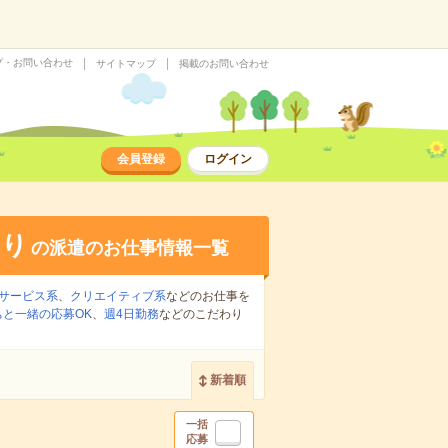
プ・お問い合わせ
サイトマップ
掲載のお問い合わせ
会員登録
ログイン
あり
の派遣のお仕事情報一覧
サービス系
、
クリエイティブ系
などのお仕事を
ちと一緒の応募OK
、
週4日勤務
などのこだわり
新着順
一括
応募