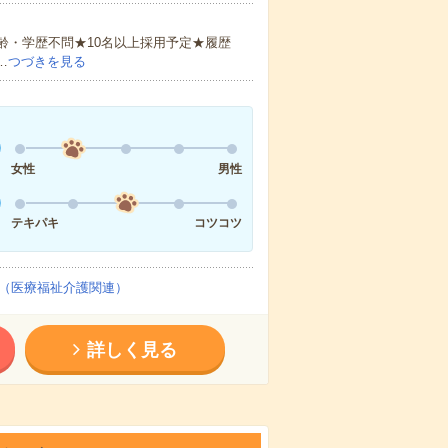
齢・学歴不問★10名以上採用予定★履歴
…
つづきを見る
女性
男性
テキパキ
コツコツ
（医療福祉介護関連）
詳しく見る