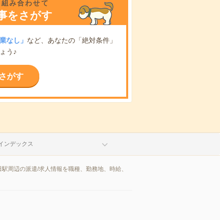
を組み合わせて
事をさがす
業なし」
など、あなたの「絶対条件」
ょう♪
さがす
インデックス
駅周辺の派遣/求人情報を職種、勤務地、時給、