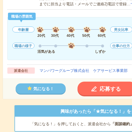
までに担当より電話・メールでご連絡2)電話で登録…
職場の雰囲気
年齢層
男女比率
20代
30代
40代
50代
60代
職場の様子
仕事の仕方
活気がある
しずか
マンパワーグループ株式会社 ケアサービス事業部 
派遣会社
応募する
気になる！
興味があったら「★気になる！」を
「気になる！」を押しておくと、派遣会社から
「面談確約