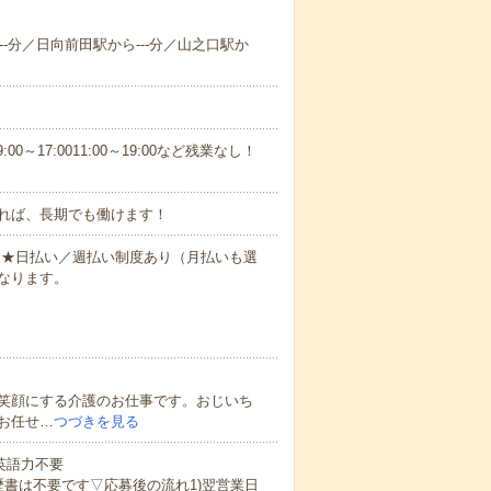
--分／日向前田駅から---分／山之口駅か
0～17:0011:00～19:00など残業なし！
れば、長期でも働けます！
円～★日払い／週払い制度あり（月払いも選
なります。
笑顔にする介護のお仕事です。おじいち
お任せ…
つづきを見る
 英語力不要
歴書は不要です▽応募後の流れ1)翌営業日