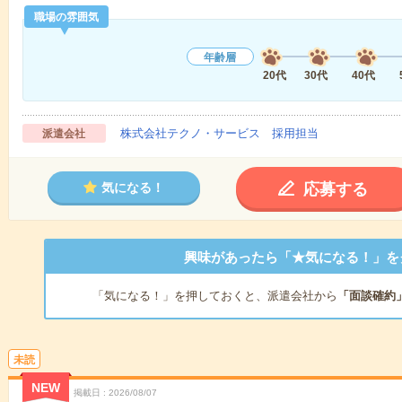
職場の雰囲気
年齢層
20代
30代
40代
株式会社テクノ・サービス 採用担当
派遣会社
応募する
気になる！
興味があったら「★気になる！」を
「気になる！」を押しておくと、派遣会社から
「面談確約
未読
NEW
掲載日
2026/08/07