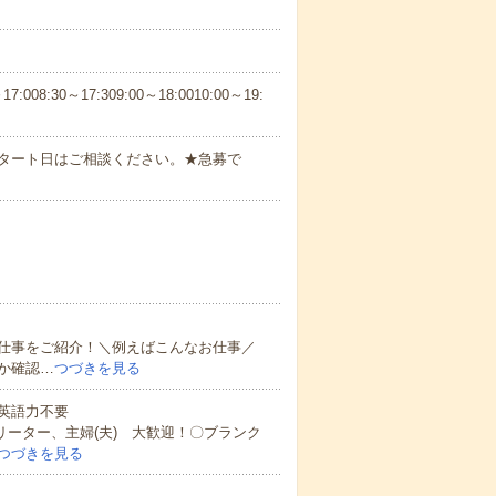
30～17:309:00～18:0010:00～19:
スタート日はご相談ください。★急募で
仕事をご紹介！＼例えばこんなお仕事／
か確認…
つづきを見る
 英語力不要
リーター、主婦(夫) 大歓迎！〇ブランク
つづきを見る