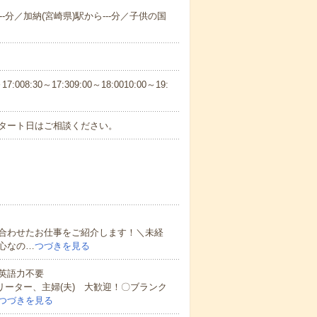
--分／加納(宮崎県)駅から---分／子供の国
30～17:309:00～18:0010:00～19:
スタート日はご相談ください。
合わせたお仕事をご紹介します！＼未経
心なの…
つづきを見る
 英語力不要
リーター、主婦(夫) 大歓迎！〇ブランク
つづきを見る