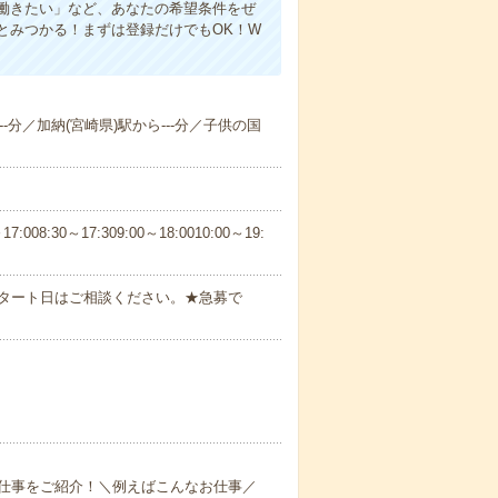
働きたい」など、あなたの希望条件をぜ
とみつかる！まずは登録だけでもOK！W
--分／加納(宮崎県)駅から---分／子供の国
30～17:309:00～18:0010:00～19:
スタート日はご相談ください。★急募で
仕事をご紹介！＼例えばこんなお仕事／