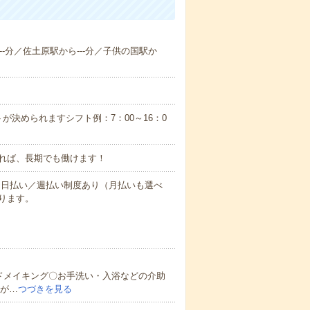
--分／佐土原駅から---分／子供の国駅か
が決められますシフト例：7：00～16：0
れば、長期でも働けます！
～★日払い／週払い制度あり（月払いも選べ
ります。
ドメイキング〇お手洗い・入浴などの介助
んが…
つづきを見る