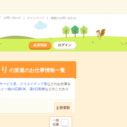
プ・お問い合わせ
サイトマップ
掲載のお問い合わせ
会員登録
ログイン
あり
の派遣のお仕事情報一覧
サービス系
、
クリエイティブ系
などのお仕事を
ちと一緒の応募OK
、
週4日勤務
などのこだわり
新着順
一括
応募