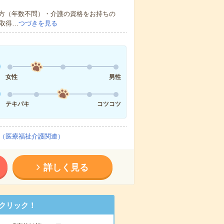
方（年数不問）・介護の資格をお持ちの
取得…
つづきを見る
女性
男性
テキパキ
コツコツ
（医療福祉介護関連）
詳しく見る
クリック！