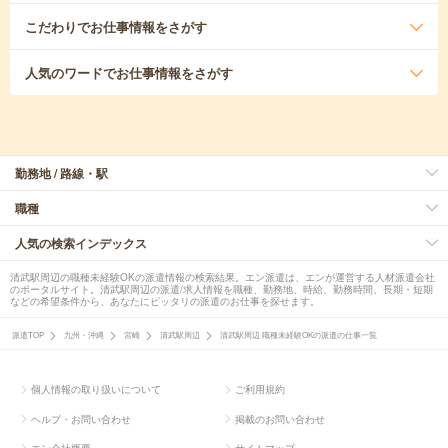
こだわり
でお仕事情報をさがす
人気のワード
でお仕事情報をさがす
勤務地 / 路線・駅
職種
人気の検索インデックス
清武駅周辺の職種未経験OKの派遣情報の検索結果。エン派遣は、エンが運営する人材派遣会社
のポータルサイト。清武駅周辺の派遣/求人情報を職種、勤務地、時給、勤務時間、長期・短期
などの希望条件から、あなたにピッタリの派遣のお仕事を探せます。
派遣TOP
九州・沖縄
宮崎
清武駅周辺
清武駅周辺 職種未経験OKの派遣の仕事一覧
個人情報の取り扱いについて
ご利用規約
ヘルプ・お問い合わせ
掲載のお問い合わせ