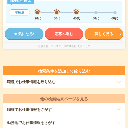
職場の雰囲気
年齢層
20代
30代
40代
50代
60代
気になる!
応募へ進む
詳しく見る
派遣会社
ランスタッド株式会社 九州エリア
検索条件を追加して絞り込む
職種
でお仕事情報を絞り込む
他の検索結果ページを見る
職種
でお仕事情報をさがす
勤務地
でお仕事情報をさがす