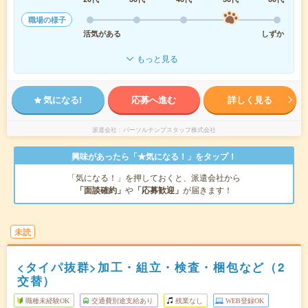
職場の様子
活気がある
しずか
もっと見る
気になる!
応募へ進む
詳しく見る
派遣会社
パーソルテンプスタッフ株式会社
興味があったら「★気になる！」をタップ！
「気になる！」を押しておくと、派遣会社から
「面談確約」
や
「応募歓迎」
が届きます！
未読
<タイパ抜群>加工・組立・検査・梱包など（2
交替）
職種未経験OK
交通費別途支給あり
残業なし
WEB登録OK