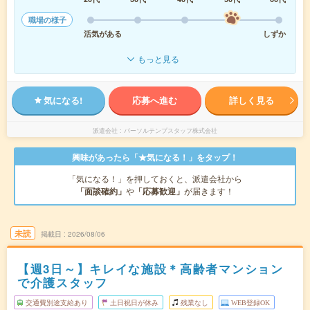
職場の様子
活気がある
しずか
もっと見る
気になる!
応募へ進む
詳しく見る
派遣会社
パーソルテンプスタッフ株式会社
興味があったら「★気になる！」をタップ！
「気になる！」を押しておくと、派遣会社から
「面談確約」
や
「応募歓迎」
が届きます！
未読
掲載日
2026/08/06
【週3日～】キレイな施設＊高齢者マンション
で介護スタッフ
交通費別途支給あり
土日祝日が休み
残業なし
WEB登録OK