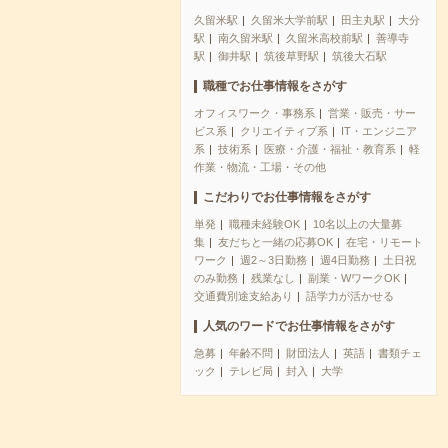
久留米駅
久留米大学前駅
田主丸駅
大分
駅
南久留米駅
久留米高校前駅
善導寺
駅
御井駅
筑後草野駅
筑後大石駅
職種でお仕事情報をさがす
オフィスワーク・事務系
営業・販売・サー
ビス系
クリエイティブ系
IT・エンジニア
系
技術系
医療・介護・福祉・教育系
軽
作業・物流・工場・その他
こだわりでお仕事情報をさがす
単発
職種未経験OK
10名以上の大量募
集
友だちと一緒の応募OK
在宅・リモート
ワーク
週2～3日勤務
週4日勤務
土日祝
のみ勤務
残業なし
副業・WワークOK
交通費別途支給あり
語学力が活かせる
人気のワードでお仕事情報をさがす
急募
年齢不問
財団法人
英語
書類チェ
ック
テレビ局
封入
大学