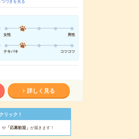
…
つづきを見る
女性
男性
テキパキ
コツコツ
詳しく見る
クリック！
」
や
「応募歓迎」
が届きます！