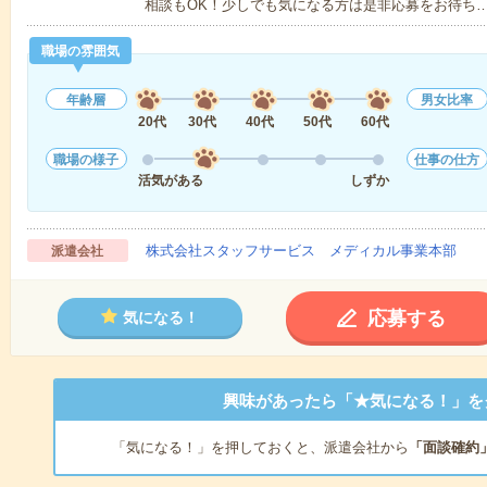
相談もOK！少しでも気になる方は是非応募をお待ち
職場の雰囲気
年齢層
男女比率
20代
30代
40代
50代
60代
職場の様子
仕事の仕方
活気がある
しずか
株式会社スタッフサービス メディカル事業本部
派遣会社
応募する
気になる！
興味があったら「★気になる！」を
「気になる！」を押しておくと、派遣会社から
「面談確約