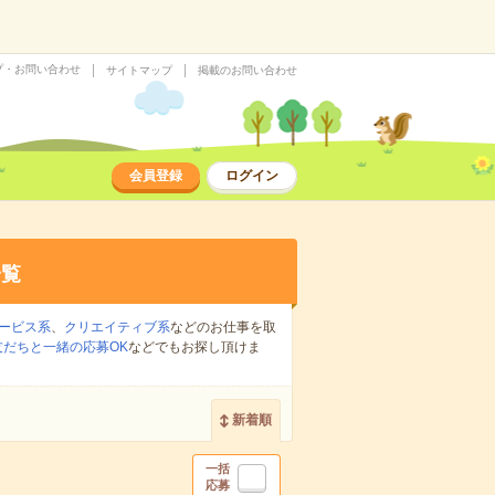
プ・お問い合わせ
サイトマップ
掲載のお問い合わせ
会員登録
ログイン
一覧
ービス系
、
クリエイティブ系
などのお仕事を取
友だちと一緒の応募OK
などでもお探し頂けま
新着順
一括
応募