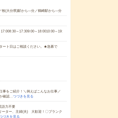
牧(大分県)駅から---分／鶴崎駅から---分
30～17:309:00～18:0010:00～19:
スタート日はご相談ください。★急募で
仕事をご紹介！＼例えばこんなお仕事／
か確認…
つづきを見る
 英語力不要
リーター、主婦(夫) 大歓迎！〇ブランク
つづきを見る