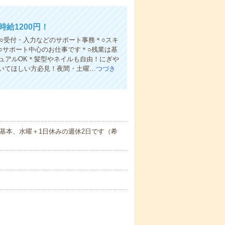
給1200円！
！○受付・入力などのサポート事務＊○スキ
○サポート中心のお仕事です＊○残業は基
ュアルOK＊髪型やネイルも自由！にぎや
いてほしい方必見！夜間・土曜…
つづき
※基本、水曜＋1日休みの週休2日です（希