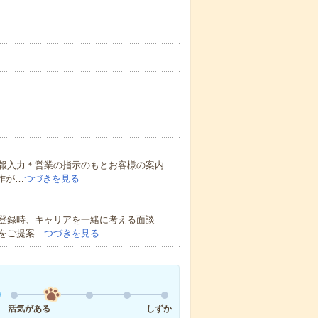
報入力＊営業の指示のもとお客様の案内
作が…
つづきを見る
登録時、キャリアを一緒に考える面談
をご提案…
つづきを見る
活気がある
しずか