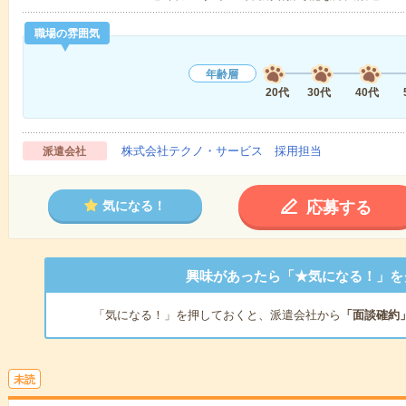
職場の雰囲気
年齢層
20代
30代
40代
株式会社テクノ・サービス 採用担当
派遣会社
応募する
気になる！
興味があったら「★気になる！」を
「気になる！」を押しておくと、派遣会社から
「面談確約
未読