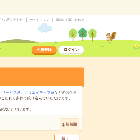
プ・お問い合わせ
サイトマップ
掲載のお問い合わせ
会員登録
ログイン
・サービス系
、
クリエイティブ系
などのお仕事
のこだわり条件で絞り込んでいただけます。
確認いただけます。
新着順
一括