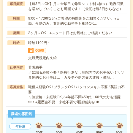
【週3日～OK】月～金曜日で希望シフト制 ※徐々に勤務回数
曜日頻度
を増やしていくことも可能です！（最初は週3日からなど）
9:00～17:00など※ご希望の時間帯をご相談ください。※日
時間
勤、夜勤のみ、変則的な勤務等も相談OK…
2ヶ月～OK ※スタート日はお気軽にご相談ください！
期間
時給1100円～
時給
交通費
交通費規定内支給
看護助手
仕事内容
／知識＆経験不要＊医療行為なし病院内でのお手伝い！＼▽
具体的なお仕事は…・カルテや処方薬の運搬・備品…
職種未経験OK / ブランクOK / パソコンスキル不要 / 英語力不
応募資格
要
＼無資格・未経験OK／※年齢不問※50代・60代の方も活躍
中！※履歴書不要・来社不要で電話相談もOK…
職場の雰囲気
年齢層
20代
30代
40代
50代
60代