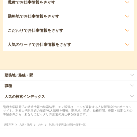
職種
でお仕事情報をさがす
勤務地
でお仕事情報をさがす
こだわり
でお仕事情報をさがす
人気のワード
でお仕事情報をさがす
勤務地 / 路線・駅
職種
人気の検索インデックス
別府大学駅周辺の派遣情報の検索結果。エン派遣は、エンが運営する人材派遣会社のポータル
サイト。別府大学駅周辺の派遣/求人情報を職種、勤務地、時給、勤務時間、長期・短期などの
希望条件から、あなたにピッタリの派遣のお仕事を探せます。
派遣TOP
九州・沖縄
大分
別府大学駅周辺の派遣の仕事一覧