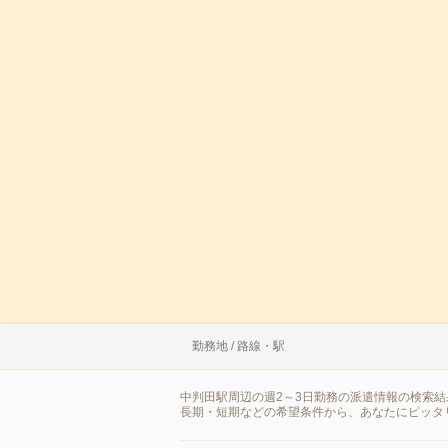
勤務地 / 路線・駅
中判田駅周辺の週2～3日勤務の派遣情報の検索
長期・短期などの希望条件から、あなたにピッタ