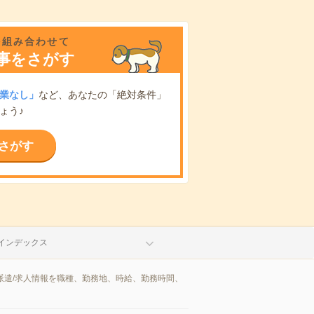
を組み合わせて
事をさがす
業なし」
など、あなたの「絶対条件」
ょう♪
さがす
インデックス
派遣/求人情報を職種、勤務地、時給、勤務時間、