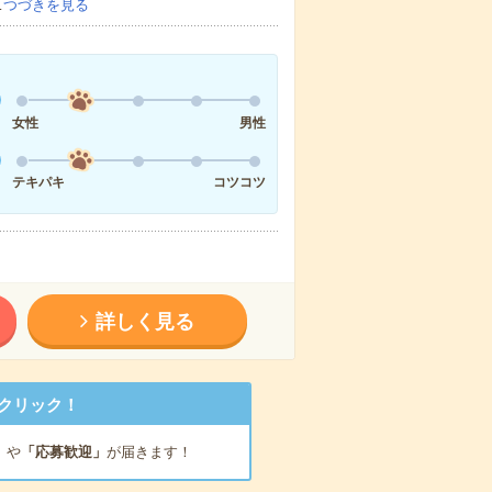
…
つづきを見る
女性
男性
テキパキ
コツコツ
詳しく見る
クリック！
」
や
「応募歓迎」
が届きます！