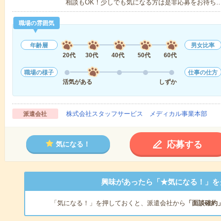
相談もOK！少しでも気になる方は是非応募をお待ち
職場の雰囲気
年齢層
男女比率
20代
30代
40代
50代
60代
職場の様子
仕事の仕方
活気がある
しずか
株式会社スタッフサービス メディカル事業本部
派遣会社
応募する
気になる！
興味があったら「★気になる！」を
「気になる！」を押しておくと、派遣会社から
「面談確約