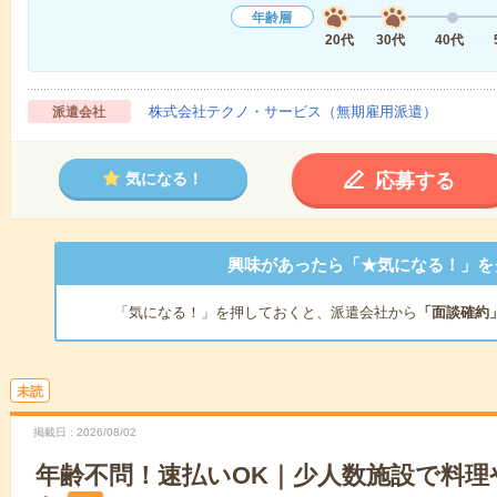
年齢層
20代
30代
40代
株式会社テクノ・サービス（無期雇用派遣）
派遣会社
応募する
気になる！
興味があったら「★気になる！」を
「気になる！」を押しておくと、派遣会社から
「面談確約
未読
掲載日
2026/08/02
年齢不問！速払いOK｜少人数施設で料理