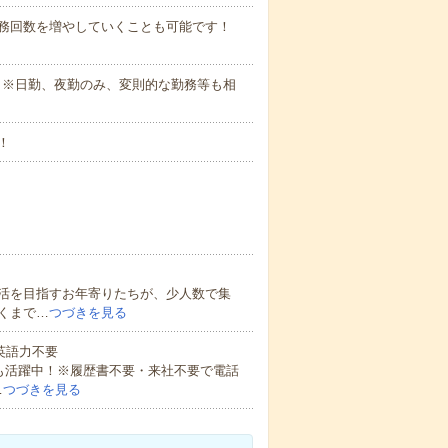
勤務回数を増やしていくことも可能です！
さい。※日勤、夜勤のみ、変則的な勤務等も相
！
活を目指すお年寄りたちが、少人数で集
くまで…
つづきを見る
 英語力不要
方も活躍中！※履歴書不要・来社不要で電話
…
つづきを見る