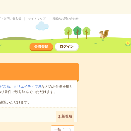
プ・お問い合わせ
サイトマップ
掲載のお問い合わせ
会員登録
ログイン
ビス系
、
クリエイティブ系
などのお仕事を取り
わり条件で絞り込んでいただけます。
確認いただけます。
新着順
一括