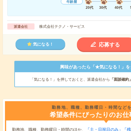
年齢層
20代
30代
40代
株式会社テクノ・サービス
派遣会社
応募する
気になる！
興味があったら「★気になる！」を
「気になる！」を押しておくと、派遣会社から
「面談確約
勤務地、職種、勤務曜日・時間など
希望条件にぴったりのお仕
勤務地、職種、勤務曜日・時間のほか、
「土・日祝日のみ」「残