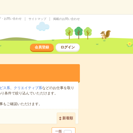
プ・お問い合わせ
サイトマップ
掲載のお問い合わせ
会員登録
ログイン
ビス系
、
クリエイティブ系
などのお仕事を取り
わり条件で絞り込んでいただけます。
事もご確認いただけます。
新着順
一括