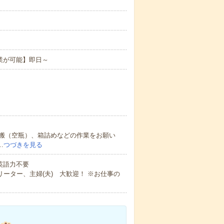
業が可能】即日～
搬（空瓶）、箱詰めなどの作業をお願い
…
つづきを見る
 英語力不要
ーター、主婦(夫) 大歓迎！ ※お仕事の