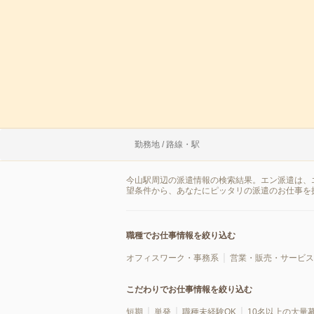
勤務地 / 路線・駅
今山駅周辺の派遣情報の検索結果。エン派遣は、
望条件から、あなたにピッタリの派遣のお仕事を
職種でお仕事情報を絞り込む
オフィスワーク・事務系
営業・販売・サービス
こだわりでお仕事情報を絞り込む
短期
単発
職種未経験OK
10名以上の大量