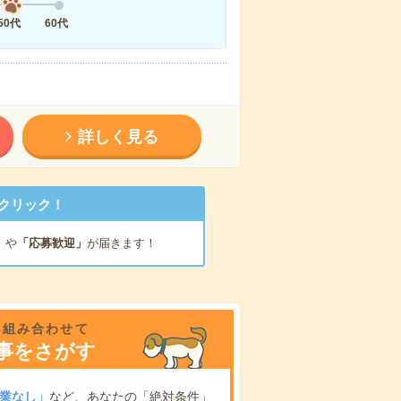
50代
60代
詳しく見る
クリック！
」
や
「応募歓迎」
が届きます！
を組み合わせて
事をさがす
業なし」
など、あなたの「絶対条件」