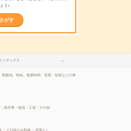
ょう♪
さがす
インデックス
、勤務地、時給、勤務時間、長期・短期などの希
軽作業・物流・工場・その他
務
土日祝のみ勤務
残業なし