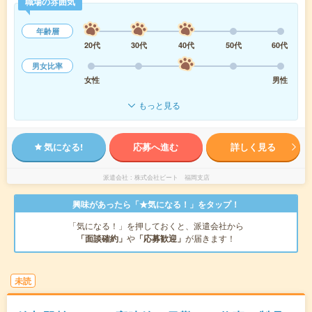
職場の雰囲気
年齢層
20代
30代
40代
50代
60代
男女比率
女性
男性
もっと見る
気になる!
応募へ進む
詳しく見る
派遣会社
株式会社ビート 福岡支店
興味があったら「★気になる！」をタップ！
「気になる！」を押しておくと、派遣会社から
「面談確約」
や
「応募歓迎」
が届きます！
未読