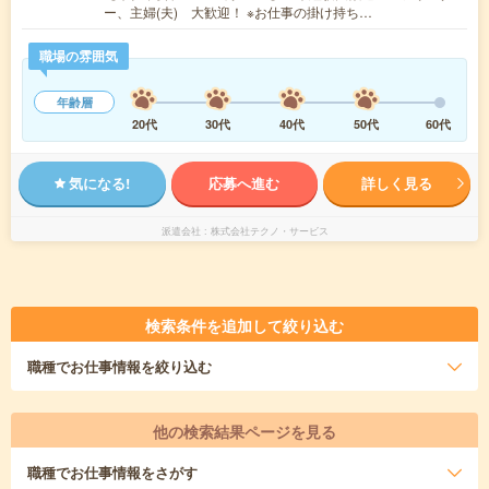
ー、主婦(夫) 大歓迎！ ※お仕事の掛け持ち…
職場の雰囲気
年齢層
20代
30代
40代
50代
60代
気になる!
応募へ進む
詳しく見る
派遣会社
株式会社テクノ・サービス
検索条件を追加して絞り込む
職種
でお仕事情報を絞り込む
他の検索結果ページを見る
職種
でお仕事情報をさがす