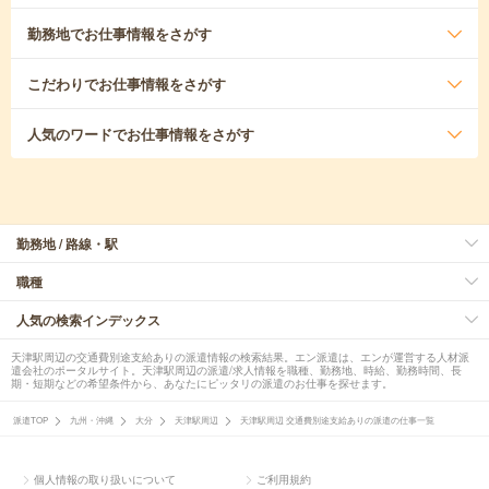
勤務地
でお仕事情報をさがす
こだわり
でお仕事情報をさがす
人気のワード
でお仕事情報をさがす
勤務地 / 路線・駅
職種
人気の検索インデックス
天津駅周辺の交通費別途支給ありの派遣情報の検索結果。エン派遣は、エンが運営する人材派
遣会社のポータルサイト。天津駅周辺の派遣/求人情報を職種、勤務地、時給、勤務時間、長
期・短期などの希望条件から、あなたにピッタリの派遣のお仕事を探せます。
派遣TOP
九州・沖縄
大分
天津駅周辺
天津駅周辺 交通費別途支給ありの派遣の仕事一覧
個人情報の取り扱いについて
ご利用規約