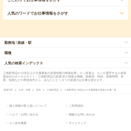
人気のワード
でお仕事情報をさがす
勤務地 / 路線・駅
職種
人気の検索インデックス
三角駅周辺の10名以上の大量募集の派遣情報の検索結果。エン派遣は、エンが運営する人材派
遣会社のポータルサイト。三角駅周辺の派遣/求人情報を職種、勤務地、時給、勤務時間、長
期・短期などの希望条件から、あなたにピッタリの派遣のお仕事を探せます。
派遣TOP
九州・沖縄
熊本
三角駅周辺
三角駅周辺 10名以上の大量募集の派遣の仕事一覧
個人情報の取り扱いについて
ご利用規約
ヘルプ・お問い合わせ
掲載のお問い合わせ
エン会社概要
サイトマップ