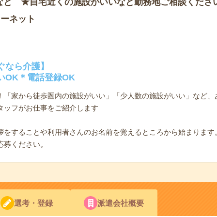
など ★自宅近くの施設がいいなど勤務地ご相談くださ
ソーネット
ぐなら介護】
いOK＊電話登録OK
K！「家から徒歩圏内の施設がいい」「少人数の施設がいい」など、
タッフがお仕事をご紹介します
拶をすることや利用者さんのお名前を覚えるところから始まります
応募ください。
選考・登録
派遣会社概要