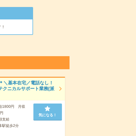
す！
0円＊＼基本在宅／電話なし！
テクニカルサポート業務[派
給1800円 月収
0円
気になる！
額支給
多駅徒歩2分