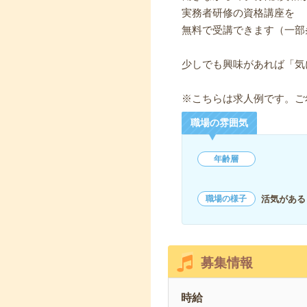
実務者研修の資格講座を
無料で受講できます（一部
少しでも興味があれば「気
※こちらは求人例です。ご
職場の雰囲気
年齢層
活気がある
職場の様子
募集情報
時給