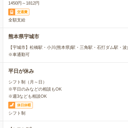
1450円～1812円
交通費
全額支給
熊本県宇城市
【宇城市】松橋駅・小川(熊本県)駅・三角駅・石打ダム駅・
※車通勤可
平日が休み
シフト制（月～日）
※平日のみなどの相談もOK
※週3なども相談OK
休日休暇
シフト制