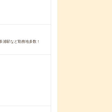
波多浦駅など勤務地多数！