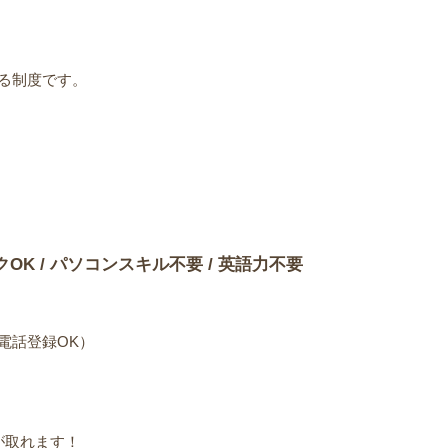
る制度です。
）
クOK / パソコンスキル不要 / 英語力不要
電話登録OK）
が取れます！