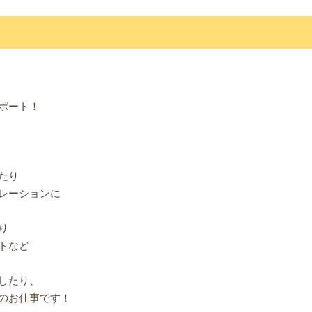
ポート！
たり
レーションに
り
トなど
したり、
のお仕事です！