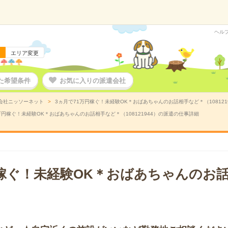
ヘル
エリア変更
た希望条件
お気に入りの派遣会社
会社ニッソーネット
3ヵ月で71万円稼ぐ！未経験OK＊おばあちゃんのお話相手など＊（108121
万円稼ぐ！未経験OK＊おばあちゃんのお話相手など＊（108121944）の派遣の仕事詳細
円稼ぐ！未経験OK＊おばあちゃんのお