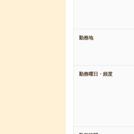
勤務地
勤務曜日・頻度