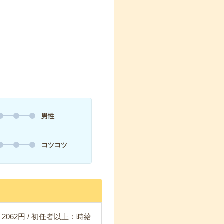
男性
コツコツ
2062円 / 初任者以上：時給