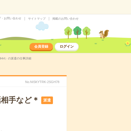
プ・お問い合わせ
サイトマップ
掲載のお問い合わせ
会員登録
ログイン
944）の派遣の仕事詳細
No.NISKYTRK-2SGH78
話相手など＊
派遣