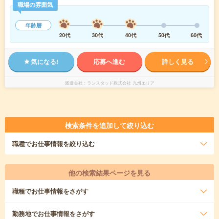
職場の雰囲気
年齢層
20代
30代
40代
50代
60代
気になる!
応募へ進む
詳しく見る
派遣会社
ランスタッド株式会社 九州エリア
検索条件を追加して絞り込む
職種
でお仕事情報を絞り込む
他の検索結果ページを見る
職種
でお仕事情報をさがす
勤務地
でお仕事情報をさがす