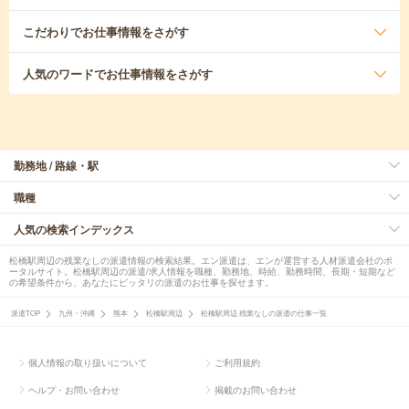
こだわり
でお仕事情報をさがす
人気のワード
でお仕事情報をさがす
勤務地 / 路線・駅
職種
人気の検索インデックス
松橋駅周辺の残業なしの派遣情報の検索結果。エン派遣は、エンが運営する人材派遣会社のポ
ータルサイト。松橋駅周辺の派遣/求人情報を職種、勤務地、時給、勤務時間、長期・短期など
の希望条件から、あなたにピッタリの派遣のお仕事を探せます。
派遣TOP
九州・沖縄
熊本
松橋駅周辺
松橋駅周辺 残業なしの派遣の仕事一覧
個人情報の取り扱いについて
ご利用規約
ヘルプ・お問い合わせ
掲載のお問い合わせ