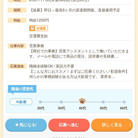
【急募】即日～最長6ヶ月の派遣期間後、直接雇用予定
期間
時給1200円
時給
交通費
交通費支給
営業事務
仕事内容
【商社での事務】営業アシスタントとして働いていただきま
す。メールや電話にて商品の受注、請求書や見積書…
職種未経験OK / 英語力不要
応募資格
【こんな方におススメ！まずはご応募ください／歓迎条件】
何らかの事務経験がある方は大歓迎です。 業界未…
職場の雰囲気
年齢層
20代
30代
40代
50代
60代
気になる!
応募へ進む
詳しく見る