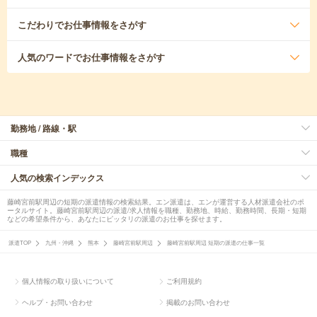
こだわり
でお仕事情報をさがす
人気のワード
でお仕事情報をさがす
勤務地 / 路線・駅
職種
人気の検索インデックス
藤崎宮前駅周辺の短期の派遣情報の検索結果。エン派遣は、エンが運営する人材派遣会社のポ
ータルサイト。藤崎宮前駅周辺の派遣/求人情報を職種、勤務地、時給、勤務時間、長期・短期
などの希望条件から、あなたにピッタリの派遣のお仕事を探せます。
派遣TOP
九州・沖縄
熊本
藤崎宮前駅周辺
藤崎宮前駅周辺 短期の派遣の仕事一覧
個人情報の取り扱いについて
ご利用規約
ヘルプ・お問い合わせ
掲載のお問い合わせ