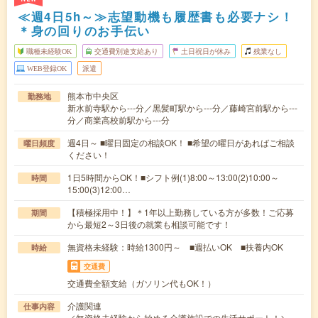
≪週4日5h～≫志望動機も履歴書も必要ナシ！
＊身の回りのお手伝い
職種未経験OK
交通費別途支給あり
土日祝日が休み
残業なし
WEB登録OK
派遣
熊本市中央区
勤務地
新水前寺駅から---分／黒髪町駅から---分／藤崎宮前駅から---
分／商業高校前駅から---分
週4日～ ■曜日固定の相談OK！ ■希望の曜日があればご相談
曜日頻度
ください！
1日5時間からOK！■シフト例(1)8:00～13:00(2)10:00～
時間
15:00(3)12:00…
【積極採用中！】＊1年以上勤務している方が多数！ご応募
期間
から最短2～3日後の就業も相談可能です！
無資格未経験：時給1300円～ ■週払いOK ■扶養内OK
時給
交通費
交通費全額支給（ガソリン代もOK！）
介護関連
仕事内容
／無資格未経験から始める介護施設での生活サポート！＼