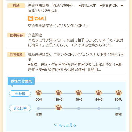
無資格未経験：時給1300円～ ■週払いOK ■扶養内OK ■
時給
日収1万400円以上
交通費
交通費全額支給（ガソリン代もOK！）
介護関連
仕事内容
≪散歩に付き添ったり、お話し相手になったり≫「え？意外
に簡単！」と思うくらい、スグできる仕事からスタ…
職種未経験OK / ブランクOK / パソコンスキル不要 / 英語力不
応募資格
要
■資格・経験・年齢不問■学歴不問■10名以上採用予定！■履
歴書不要■面談確約■社会保険完備■社員登用…
職場の雰囲気
年齢層
20代
30代
40代
50代
60代
男女比率
女性
男性
もっと見る