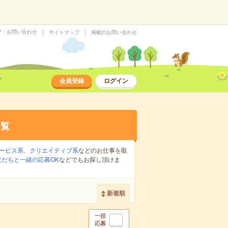
プ・お問い合わせ
サイトマップ
掲載のお問い合わせ
会員登録
ログイン
一覧
ービス系
、
クリエイティブ系
などのお仕事を取
友だちと一緒の応募OK
などでもお探し頂けま
新着順
一括
応募