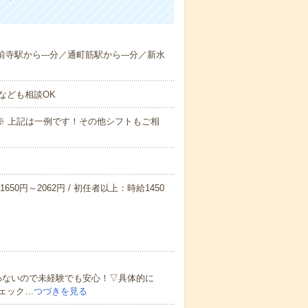
前寺駅から---分／通町筋駅から---分／新水
なども相談OK
～09:00※ 上記は一例です！その他シフトもご相
650円～2062円 / 初任者以上：時給1450
わないので未経験でも安心！▽具体的に
ェック…
つづきを見る