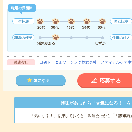
職場の雰囲気
年齢層
男女比率
20代
30代
40代
50代
60代
職場の様子
仕事の仕方
活気がある
しずか
日研トータルソーシング株式会社 メディカルケア事
派遣会社
応募する
気になる！
興味があったら「★気になる！」を
「気になる！」を押しておくと、派遣会社から
「面談確約