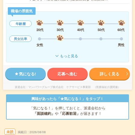
職場の雰囲気
年齢層
20代
30代
40代
50代
60代
男女比率
女性
男性
もっと見る
気になる!
応募へ進む
詳しく見る
派遣会社
マンパワーグループ株式会社 ケアサービス事業部 （医療福祉介護関連）
興味があったら「★気になる！」をタップ！
「気になる！」を押しておくと、派遣会社から
「面談確約」
や
「応募歓迎」
が届きます！
未読
掲載日
2026/08/08