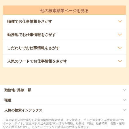
他の検索結果ページを見る
職種
でお仕事情報をさがす
勤務地
でお仕事情報をさがす
こだわり
でお仕事情報をさがす
人気のワード
でお仕事情報をさがす
勤務地 / 路線・駅
職種
人気の検索インデックス
三里木駅周辺の残業なしの派遣情報の検索結果。エン派遣は、エンが運営する人材派遣会社の
ポータルサイト。三里木駅周辺の派遣/求人情報を職種、勤務地、時給、勤務時間、長期・短期
などの希望条件から、あなたにピッタリの派遣のお仕事を探せます。