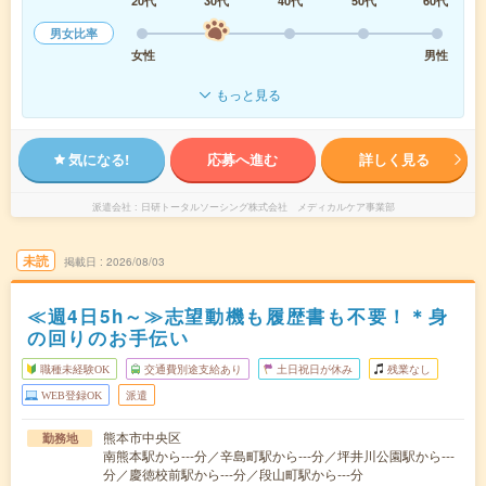
20代
30代
40代
50代
60代
男女比率
女性
男性
もっと見る
気になる!
応募へ進む
詳しく見る
派遣会社
日研トータルソーシング株式会社 メディカルケア事業部
未読
掲載日
2026/08/03
≪週4日5h～≫志望動機も履歴書も不要！＊身
の回りのお手伝い
職種未経験OK
交通費別途支給あり
土日祝日が休み
残業なし
WEB登録OK
派遣
熊本市中央区
勤務地
南熊本駅から---分／辛島町駅から---分／坪井川公園駅から---
分／慶徳校前駅から---分／段山町駅から---分