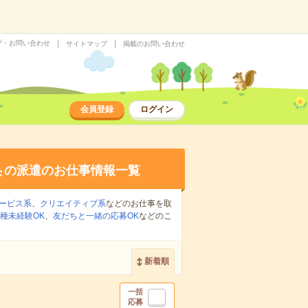
プ・お問い合わせ
サイトマップ
掲載のお問い合わせ
会員登録
ログイン
集
の派遣のお仕事情報一覧
ービス系
、
クリエイティブ系
などのお仕事を取
種未経験OK
、
友だちと一緒の応募OK
などのこ
新着順
一括
応募