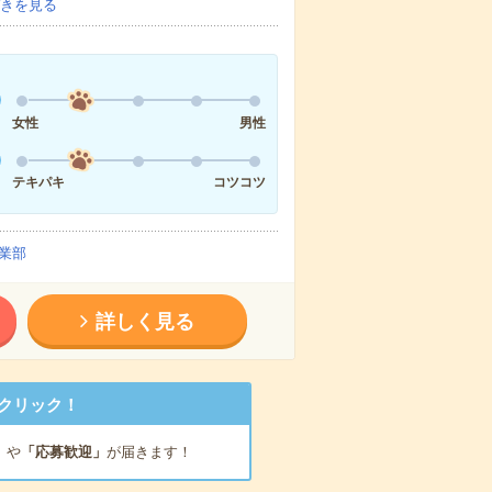
きを見る
女性
男性
テキパキ
コツコツ
業部
詳しく見る
クリック！
」
や
「応募歓迎」
が届きます！