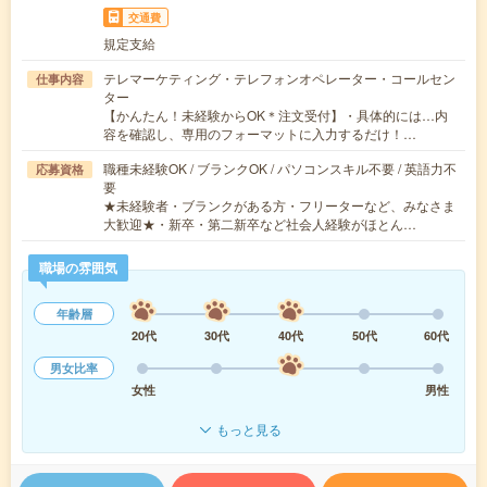
交通費
規定支給
テレマーケティング・テレフォンオペレーター・コールセン
仕事内容
ター
【かんたん！未経験からOK＊注文受付】・具体的には…内
容を確認し、専用のフォーマットに入力するだけ！…
職種未経験OK / ブランクOK / パソコンスキル不要 / 英語力不
応募資格
要
★未経験者・ブランクがある方・フリーターなど、みなさま
大歓迎★・新卒・第二新卒など社会人経験がほとん…
職場の雰囲気
年齢層
20代
30代
40代
50代
60代
男女比率
女性
男性
もっと見る