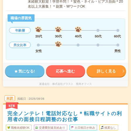
未経験大歓迎！学歴不問！＊髪色・ネイル・ピアス自由＊20
名以上大募集！＊副業・WワークOK
職場の雰囲気
年齢層
20代
30代
40代
50代
60代
男女比率
女性
男性
気になる!
応募へ進む
詳しく見る
派遣会社
株式会社グラスト 熊本オフィス
未読
掲載日
2026/08/06
NEW
完全ノンテレ！電話対応なし＊転職サイトの利
用者の面接日程調整のお仕事
職種未経験OK
交通費別途支給あり
土日祝日が休み
残業なし