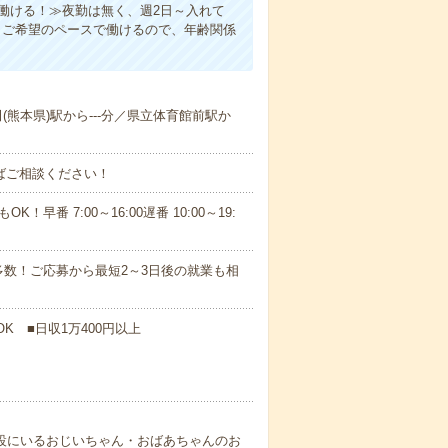
働ける！≫夜勤は無く、週2日～入れて
。ご希望のペースで働けるので、年齢関係
田(熊本県)駅から---分／県立体育館前駅か
ればご相談ください！
！早番 7:00～16:00遅番 10:00～19:
数！ご応募から最短2～3日後の就業も相
K ■日収1万400円以上
施設にいるおじいちゃん・おばあちゃんのお