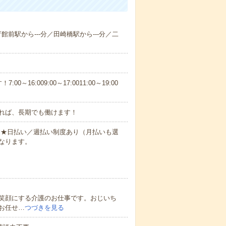
育館前駅から---分／田崎橋駅から---分／二
6:009:00～17:0011:00～19:00
れば、長期でも働けます！
円～★日払い／週払い制度あり（月払いも選
なります。
笑顔にする介護のお仕事です。おじいち
お任せ…
つづきを見る