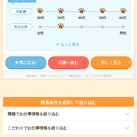
年齢層
20代
30代
40代
50代
60代
男女比率
女性
男性
もっと見る
気になる!
応募へ進む
詳しく見る
派遣会社
日研トータルソーシング株式会社 メディカルケア事業部
検索条件を追加して絞り込む
職種
でお仕事情報を絞り込む
こだわり
でお仕事情報を絞り込む