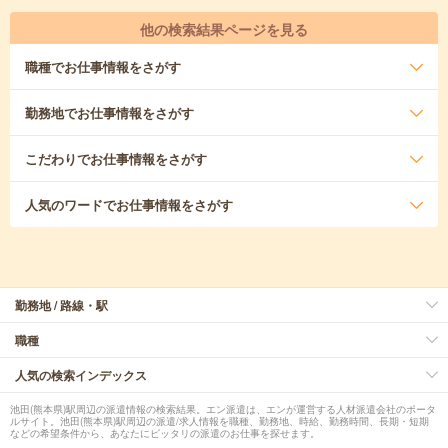
他の検索結果ページを見る
職種
でお仕事情報をさがす
勤務地
でお仕事情報をさがす
こだわり
でお仕事情報をさがす
人気のワード
でお仕事情報をさがす
勤務地 / 路線・駅
職種
人気の検索インデックス
池田(熊本県)駅周辺の派遣情報の検索結果。エン派遣は、エンが運営する人材派遣会社のポータ
ルサイト。池田(熊本県)駅周辺の派遣/求人情報を職種、勤務地、時給、勤務時間、長期・短期
などの希望条件から、あなたにピッタリの派遣のお仕事を探せます。