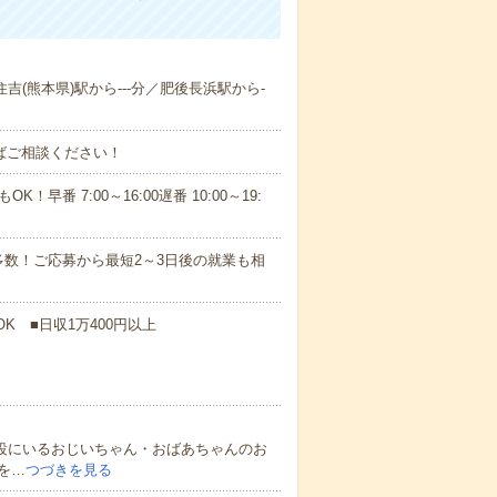
住吉(熊本県)駅から---分／肥後長浜駅から-
ればご相談ください！
！早番 7:00～16:00遅番 10:00～19:
数！ご応募から最短2～3日後の就業も相
K ■日収1万400円以上
施設にいるおじいちゃん・おばあちゃんのお
を…
つづきを見る