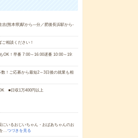
住吉(熊本県)駅から---分／肥後長浜駅から-
ればご相談ください！
！早番 7:00～16:00遅番 10:00～19:
数！ご応募から最短2～3日後の就業も相
K ■日収1万400円以上
施設にいるおじいちゃん・おばあちゃんのお
を…
つづきを見る