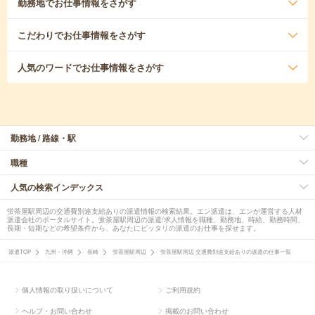
勤務地
でお仕事情報をさがす
こだわり
でお仕事情報をさがす
人気のワード
でお仕事情報をさがす
勤務地 / 路線・駅
職種
人気の検索インデックス
蛍茶屋駅周辺の交通費別途支給ありの派遣情報の検索結果。エン派遣は、エンが運営する人材
派遣会社のポータルサイト。蛍茶屋駅周辺の派遣/求人情報を職種、勤務地、時給、勤務時間、
長期・短期などの希望条件から、あなたにピッタリの派遣のお仕事を探せます。
派遣TOP
九州・沖縄
長崎
蛍茶屋駅周辺
蛍茶屋駅周辺 交通費別途支給ありの派遣の仕事一覧
個人情報の取り扱いについて
ご利用規約
ヘルプ・お問い合わせ
掲載のお問い合わせ