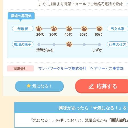
までに担当より電話・メールでご連絡2)電話で登録…
職場の雰囲気
年齢層
男女比率
20代
30代
40代
50代
60代
職場の様子
仕事の仕方
活気がある
しずか
マンパワーグループ株式会社 ケアサービス事業部 
派遣会社
応募する
気になる！
興味があったら「★気になる！」を
「気になる！」を押しておくと、派遣会社から
「面談確約