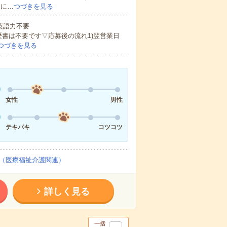
的に…
つづきを見る
 英語力不要
歴書は不要です▽応募後の流れ1)翌営業日
つづきを見る
女性
男性
テキパキ
コツコツ
（医療福祉介護関連）
詳しく見る
一括