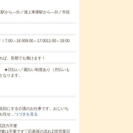
尾駅から---分／浦上車庫駅から---分／市役
6:009:00～17:0011:00～19:00
れば、長期でも働けます！
円～ ★日払い／週払い制度あり（月払いも
となります。
笑顔にする介護のお仕事です。おじいち
お任せ…
つづきを見る
 英語力不要
歴書は不要です▽応募後の流れ1)翌営業日