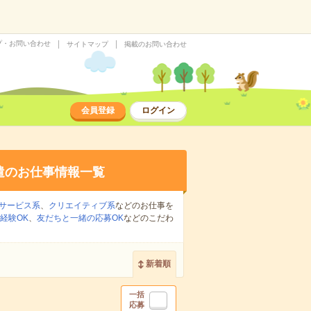
プ・お問い合わせ
サイトマップ
掲載のお問い合わせ
会員登録
ログイン
遣のお仕事情報一覧
サービス系
、
クリエイティブ系
などのお仕事を
経験OK
、
友だちと一緒の応募OK
などのこだわ
新着順
一括
応募