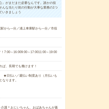
心」がまだまだ必要なんです。誰かの役
そんな当たり前の行動が大事な業務の1つ
ていきましょう
尾駅から---分／浦上車庫駅から---分／市役
6:009:00～17:0011:00～19:00
れば、長期でも働けます！
円～ ★日払い／週払い制度あり（月払いも
となります。
う介護＊おじいちゃん、おばあちゃんが暮