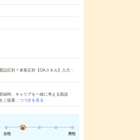
電話応対＊来客応対【OAスキル】入力・
登録時、キャリアを一緒に考える面談
をご提案…
つづきを見る
女性
男性