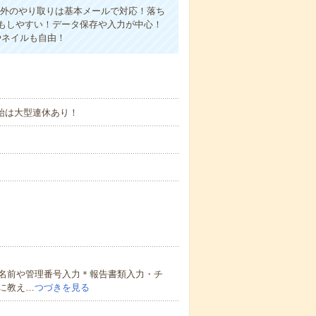
社外のやり取りは基本メールで対応！落ち
もしやすい！データ保存や入力が中心！
やネイルも自由！
始は大型連休あり！
名前や管理番号入力＊報告書類入力・チ
に教え…
つづきを見る