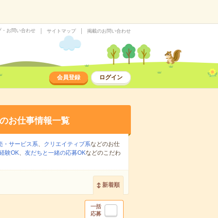
プ・お問い合わせ
サイトマップ
掲載のお問い合わせ
会員登録
ログイン
のお仕事情報一覧
売・サービス系
、
クリエイティブ系
などのお仕
経験OK
、
友だちと一緒の応募OK
などのこだわ
新着順
一括
応募