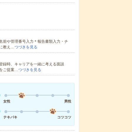
名前や管理番号入力＊報告書類入力・チ
に教え…
つづきを見る
登録時、キャリアを一緒に考える面談
をご提案…
つづきを見る
女性
男性
テキパキ
コツコツ