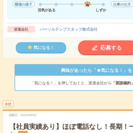
職場の様子
仕事の仕方
活気がある
しずか
パーソルテンプスタッフ株式会社
派遣会社
応募する
気になる！
興味があったら「★気になる！」を
「気になる！」を押しておくと、派遣会社から
「面談確約
未読
掲載日
2026/08/02
【社員実績あり】ほぼ電話なし！長期！