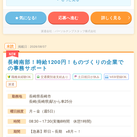
気になる!
応募へ進む
詳しく見る
派遣会社
パーソルテンプスタッフ株式会社
未読
掲載日
2026/08/07
NEW
長崎南部！時給1200円！ものづくりの企業で
の事務サポート
職種未経験OK
交通費別途支給あり
土日祝日が休み
WEB登録OK
派遣
長崎県長崎市
勤務地
長崎(長崎県)駅から車25分
月～金（週5日）
曜日頻度
08:30～17:30(実働8時間 休憩1時間)
時間
【急募】即日～長期 ※8月～！
期間