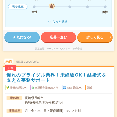
男女比率
女性
男性
もっと見る
気になる!
応募へ進む
詳しく見る
派遣会社
パーソルテンプスタッフ株式会社
未読
掲載日
2026/08/07
NEW
憧れのブライダル業界！未経験OK！結婚式を
支える事務サポート
職種未経験OK
交通費別途支給あり
WEB登録OK
派遣
長崎県長崎市
勤務地
長崎(長崎県)駅から徒歩1分
月～金・土・日・祝(週5日) ※シフト制
曜日頻度