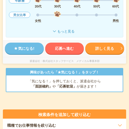
年齢層
20代
30代
40代
50代
60代
男女比率
女性
男性
もっと見る
気になる!
応募へ進む
詳しく見る
派遣会社
株式会社スタッフサービス メディカル事業本部
興味があったら「★気になる！」をタップ！
「気になる！」を押しておくと、派遣会社から
「面談確約」
や
「応募歓迎」
が届きます！
検索条件を追加して絞り込む
職種
でお仕事情報を絞り込む