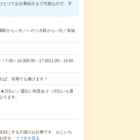
ひとつでお仕事紹介まで可能なので、手
浦駅から---分／いのつき駅から---分／泉福
6:009:00～17:0011:00～19:00
れば、長期でも働けます！
円～★日払い／週払い制度あり（月払いも選
なります。
笑顔にする介護のお仕事です。おじいち
お任せ…
つづきを見る