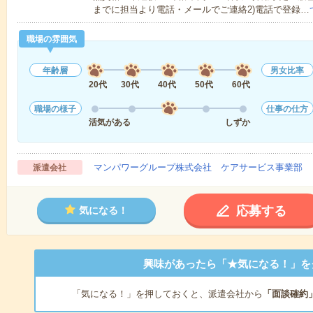
までに担当より電話・メールでご連絡2)電話で登録…
職場の雰囲気
年齢層
男女比率
20代
30代
40代
50代
60代
職場の様子
仕事の仕方
活気がある
しずか
マンパワーグループ株式会社 ケアサービス事業部 
派遣会社
応募する
気になる！
興味があったら「★気になる！」を
「気になる！」を押しておくと、派遣会社から
「面談確約