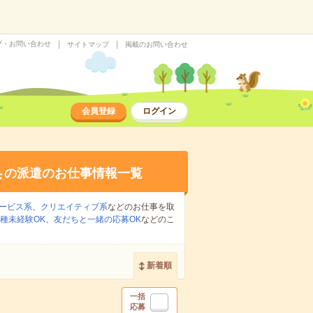
プ・お問い合わせ
サイトマップ
掲載のお問い合わせ
会員登録
ログイン
集
の派遣のお仕事情報一覧
ービス系
、
クリエイティブ系
などのお仕事を取
種未経験OK
、
友だちと一緒の応募OK
などのこ
新着順
一括
応募