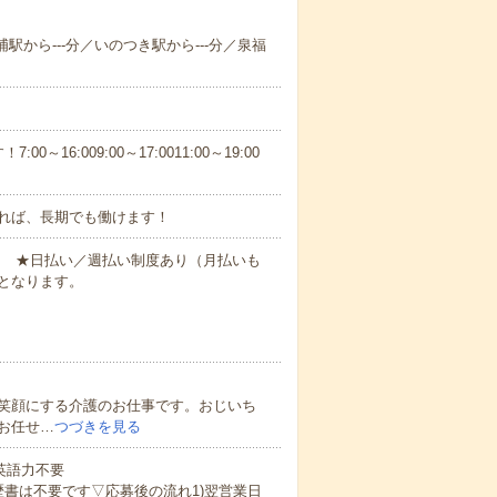
浦駅から---分／いのつき駅から---分／泉福
6:009:00～17:0011:00～19:00
れば、長期でも働けます！
円～ ★日払い／週払い制度あり（月払いも
となります。
笑顔にする介護のお仕事です。おじいち
お任せ…
つづきを見る
 英語力不要
歴書は不要です▽応募後の流れ1)翌営業日