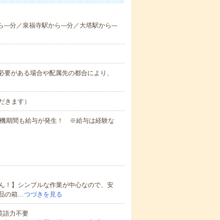
--分／泉福寺駅から---分／大塔駅から---
務上必要がある場合や配属先の都合により、
だきます）
待機期間も給与が発生！ ※給与は経験な
ん！】シンプルな作業が中心なので、安
品の箱…
つづきを見る
 英語力不要