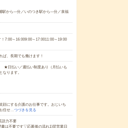
浦駅から---分／いのつき駅から---分／泉福
6:009:00～17:0011:00～19:00
れば、長期でも働けます！
円～ ★日払い／週払い制度あり（月払いも
となります。
笑顔にする介護のお仕事です。おじいち
お任せ…
つづきを見る
 英語力不要
歴書は不要です▽応募後の流れ1)翌営業日