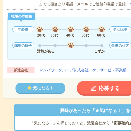
までに担当より電話・メールでご連絡2)電話で登録…
職場の雰囲気
年齢層
男女比率
20代
30代
40代
50代
60代
職場の様子
仕事の仕方
活気がある
しずか
マンパワーグループ株式会社 ケアサービス事業部 
派遣会社
応募する
気になる！
興味があったら「★気になる！」を
「気になる！」を押しておくと、派遣会社から
「面談確約