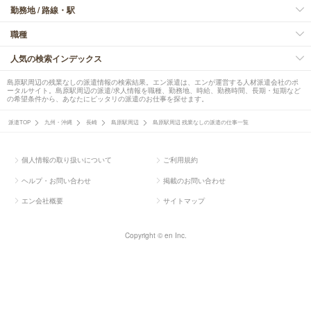
勤務地 / 路線・駅
職種
人気の検索インデックス
島原駅周辺の残業なしの派遣情報の検索結果。エン派遣は、エンが運営する人材派遣会社のポ
ータルサイト。島原駅周辺の派遣/求人情報を職種、勤務地、時給、勤務時間、長期・短期など
の希望条件から、あなたにピッタリの派遣のお仕事を探せます。
派遣TOP
九州・沖縄
長崎
島原駅周辺
島原駅周辺 残業なしの派遣の仕事一覧
個人情報の取り扱いについて
ご利用規約
ヘルプ・お問い合わせ
掲載のお問い合わせ
エン会社概要
サイトマップ
Copyright © en Inc.