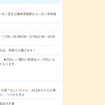
---分／霊丘公園体育館駅から---分／有明湯
6:009:00～17:0011:00～19:00
れば、長期でも働けます！
円～ ★日払い／週払い制度あり（月払いも
となります。
う介護＊おじいちゃん、おばあちゃんが暮
的に…
つづきを見る
 英語力不要