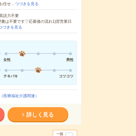
お任せ…
つづきを見る
 英語力不要
歴書は不要です▽応募後の流れ1)翌営業日
つづきを見る
女性
男性
テキパキ
コツコツ
（医療福祉介護関連）
詳しく見る
一括