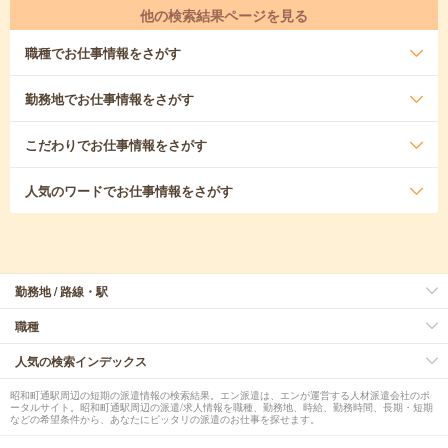
他の検索結果ページを見る
職種
でお仕事情報をさがす
勤務地
でお仕事情報をさがす
こだわり
でお仕事情報をさがす
人気のワード
でお仕事情報をさがす
勤務地 / 路線・駅
職種
人気の検索インデックス
昭和町通駅周辺の短期の派遣情報の検索結果。エン派遣は、エンが運営する人材派遣会社のポ
ータルサイト。昭和町通駅周辺の派遣/求人情報を職種、勤務地、時給、勤務時間、長期・短期
などの希望条件から、あなたにピッタリの派遣のお仕事を探せます。