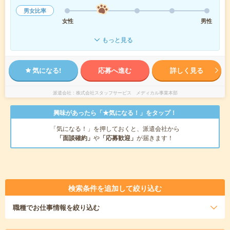
男女比率
女性
男性
もっと見る
気になる!
応募へ進む
詳しく見る
派遣会社
株式会社スタッフサービス メディカル事業本部
興味があったら「★気になる！」をタップ！
「気になる！」を押しておくと、派遣会社から
「面談確約」
や
「応募歓迎」
が届きます！
検索条件を追加して絞り込む
職種
でお仕事情報を絞り込む