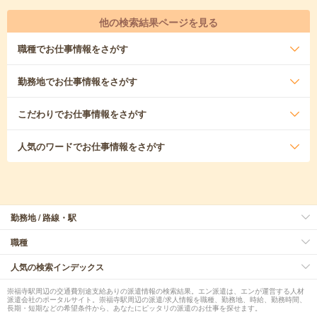
他の検索結果ページを見る
職種
でお仕事情報をさがす
勤務地
でお仕事情報をさがす
こだわり
でお仕事情報をさがす
人気のワード
でお仕事情報をさがす
勤務地 / 路線・駅
職種
人気の検索インデックス
崇福寺駅周辺の交通費別途支給ありの派遣情報の検索結果。エン派遣は、エンが運営する人材
派遣会社のポータルサイト。崇福寺駅周辺の派遣/求人情報を職種、勤務地、時給、勤務時間、
長期・短期などの希望条件から、あなたにピッタリの派遣のお仕事を探せます。