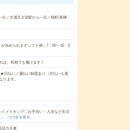
--分／大浦天主堂駅から---分／桜町(長崎
が決められますシフト例：7：00～16：0
れば、長期でも働けます！
円～★日払い／週払い制度あり（月払いも選
なります。
ッドメイキング〇お手洗い・入浴など生活
ど……
つづきを見る
 英語力不要