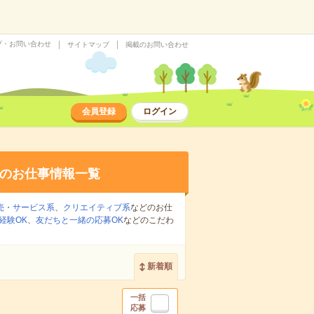
プ・お問い合わせ
サイトマップ
掲載のお問い合わせ
会員登録
ログイン
のお仕事情報一覧
売・サービス系
、
クリエイティブ系
などのお仕
経験OK
、
友だちと一緒の応募OK
などのこだわ
新着順
一括
応募