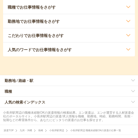
職種
でお仕事情報をさがす
勤務地
でお仕事情報をさがす
こだわり
でお仕事情報をさがす
人気のワード
でお仕事情報をさがす
勤務地 / 路線・駅
職種
人気の検索インデックス
小長井駅周辺の職種未経験OKの派遣情報の検索結果。エン派遣は、エンが運営する人材派遣会
社のポータルサイト。小長井駅周辺の派遣/求人情報を職種、勤務地、時給、勤務時間、長期・
短期などの希望条件から、あなたにピッタリの派遣のお仕事を探せます。
派遣TOP
九州・沖縄
長崎
小長井駅周辺
小長井駅周辺 職種未経験OKの派遣の仕事一覧