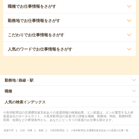
職種
でお仕事情報をさがす
勤務地
でお仕事情報をさがす
こだわり
でお仕事情報をさがす
人気のワード
でお仕事情報をさがす
勤務地 / 路線・駅
職種
人気の検索インデックス
小長井駅周辺の交通費別途支給ありの派遣情報の検索結果。エン派遣は、エンが運営する人材
派遣会社のポータルサイト。小長井駅周辺の派遣/求人情報を職種、勤務地、時給、勤務時間、
長期・短期などの希望条件から、あなたにピッタリの派遣のお仕事を探せます。
派遣TOP
九州・沖縄
長崎
小長井駅周辺
小長井駅周辺 交通費別途支給ありの派遣の仕事一覧